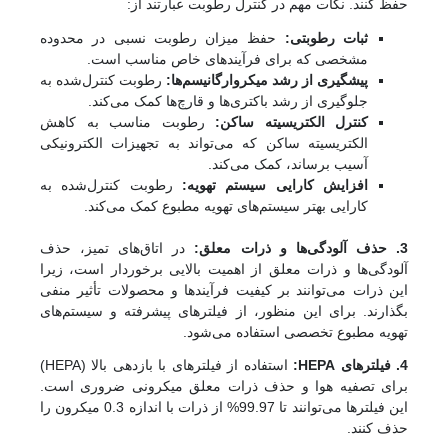
حفظ کنند. نکات مهم در کنترل رطوبت عبارتند از:
ثبات رطوبتی:
حفظ میزان رطوبت نسبی در محدوده
مشخصی که برای فرآیندهای خاص مناسب است.
پیشگیری از رشد میکروارگانیسم‌ها:
رطوبت کنترل‌شده به
جلوگیری از رشد باکتری‌ها و قارچ‌ها کمک می‌کند.
کنترل الکتریسیته ساکن:
رطوبت مناسب به کاهش
الکتریسیته ساکن که می‌تواند به تجهیزات الکترونیکی
آسیب برساند، کمک می‌کند.
افزایش کارایی سیستم تهویه:
رطوبت کنترل‌شده به
کارایی بهتر سیستم‌های تهویه مطبوع کمک می‌کند.
3. حذف آلودگی‌ها و ذرات معلق:
در اتاق‌های تمیز، حذف
آلودگی‌ها و ذرات معلق از اهمیت بالایی برخوردار است، زیرا
این ذرات می‌توانند بر کیفیت فرآیندها و محصولات تأثیر منفی
بگذارند. برای این منظور، از فیلترهای پیشرفته و سیستم‌های
تهویه مطبوع تخصصی استفاده می‌شود.
4. فیلترهای HEPA:
استفاده از فیلترهای با بازدهی بالا (HEPA)
برای تصفیه هوا و حذف ذرات معلق میکرونی ضروری است.
این فیلترها می‌توانند تا 99.97% از ذرات با اندازه 0.3 میکرون را
حذف کنند.