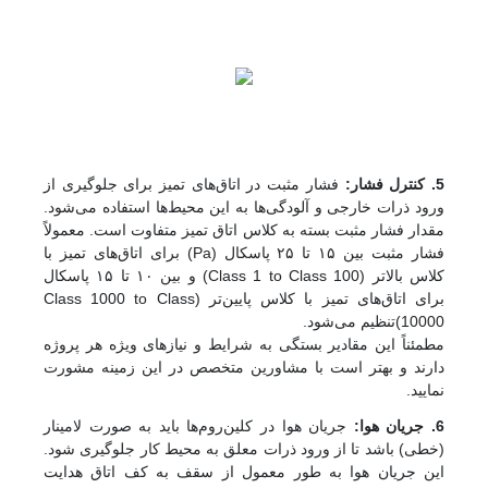
5. کنترل فشار:
فشار مثبت در اتاق‌های تمیز برای جلوگیری از
ورود ذرات خارجی و آلودگی‌ها به این محیط‌ها استفاده می‌شود.
مقدار فشار مثبت بسته به کلاس اتاق تمیز متفاوت است. معمولاً
فشار مثبت بین ۱۵ تا ۲۵ پاسکال (Pa) برای اتاق‌های تمیز با
کلاس بالاتر (Class 1 to Class 100) و بین ۱۰ تا ۱۵ پاسکال
برای اتاق‌های تمیز با کلاس پایین‌تر (Class 1000 to Class
10000)تنظیم می‌شود.
مطمئناً این مقادیر بستگی به شرایط و نیازهای ویژه هر پروژه
دارند و بهتر است با مشاورین متخصص در این زمینه مشورت
نمایید.
6. جریان هوا:
جریان هوا در کلین‌روم‌ها باید به‌ صورت لامینار
(خطی) باشد تا از ورود ذرات معلق به محیط کار جلوگیری شود.
این جریان هوا به ‌طور معمول از سقف به کف اتاق هدایت