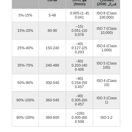
(استاندارد
هوا (m/s)
ساعت
فدرال 209E)
(ft/min)
(8–1)0.005-
ISO 8 (Class
15%-5%
5-48
0.041
100,000)
(15–
ISO 7 (Class
20%-15%
60-90
10)0.051-
10,000)
0.076
(40–
ISO 6 (Class
40%-25%
150-240
25)0.127-
1,000)
0.203
(80–
ISO 5 (Class
70%-35%
240-480
40)0.203-
100)
0.406
(90–
ISO 4 (Class
90%-50%
300-540
50)0.254-
10)
0.457
(90–
ISO 3 (Class
100%-60%
360-540
60)0.305-
1)
0.457
(100–
100%-80%
360-600
60)0.305-
ISO 1-2
0.508