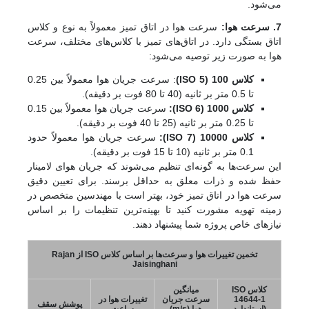
می‌شود.
7. سرعت هوا:
سرعت هوا در اتاق تمیز معمولاً به نوع و کلاس
اتاق بستگی دارد. در اتاق‌های تمیز با کلاس‌های مختلف، سرعت
هوا به صورت زیر توصیه می‌شود:
کلاس 100 (ISO 5)
: سرعت جریان هوا معمولاً بین 0.25
تا 0.5 متر بر ثانیه (40 تا 80 فوت بر دقیقه).
کلاس 1000 (ISO 6):
سرعت جریان هوا معمولاً بین 0.15
تا 0.25 متر بر ثانیه (25 تا 40 فوت بر دقیقه).
کلاس 10000 (ISO 7):
سرعت جریان هوا معمولاً حدود
0.1 متر بر ثانیه (10 تا 15 فوت بر دقیقه).
این سرعت‌ها به گونه‌ای تنظیم می‌شوند که جریان هوای لامینار
حفظ شده و ذرات معلق به حداقل برسند. برای تعیین دقیق
سرعت هوا در اتاق تمیز خود، بهتر است با مهندسین متخصص در
زمینه تهویه مشورت کنید تا بهینه‌ترین تنظیمات را بر اساس
نیازهای خاص پروژه شما پیشنهاد دهند.
تخمین تغییرات هوا و سرعت‌ها بر اساس کلاس ISO از Rajan
Jaisinghani
کلاس ISO
میانگین
14644-1
سرعت جریان
تغییرات هوا در
پوشش سقف