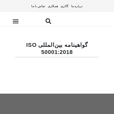
درباره ما
گالری
همکاری
تماس با ما
تامین تجهیزات
گواهینامه بین‌المللی ISO
50001:2018