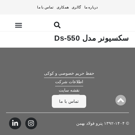
درباره ما
گالری
همکاری
تماس با ما
سکسیونر مدل Ds-550
تامین تجهیزات
حفظ حریم خصوصی و کوکی
اطلاعات شرکت
نقشه سایت
تماس با ما
© ۱۳۹۲-۱۴۰۴ پترو فولاد بهمن